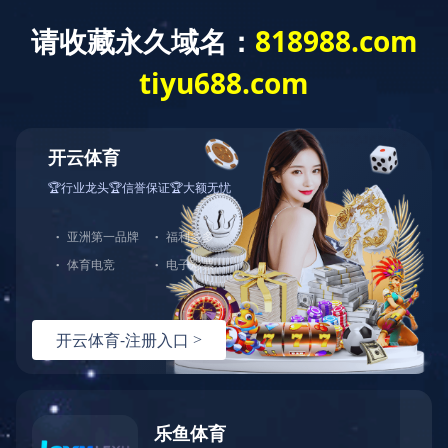
米兰体育
Language
新闻动态
产品咨询
网站米兰体育
产品中心
解决方案
EVO-TECH
咬合链
服务支持
关于伊特
联系我们