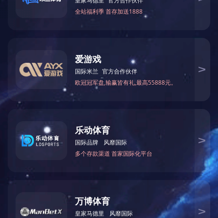
传动需求。
1
即刻咨询，开启智能驱动之旅
您是否正在为特定的物料搬运难题而困扰？您是否在寻找一种更高
效、更经济的米兰体育-米兰（中国）方式？您是否想了解刚性链如
何能具体应用于您的生产流程，为您带来实实在在的效益提升？别再
犹豫！现在就联系伊特的专家顾问团队。